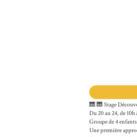
🎹 🎹 Stage Découve
Du 20 au 24, de 10h 
Groupe de 4 enfan
Une première approc