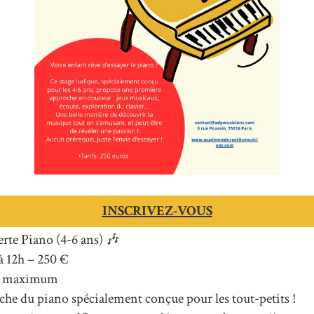
INSCRIVEZ-VOUS
rte Piano (4-6 ans) 🎶
à 12h – 250 €
ts maximum
he du piano spécialement conçue pour les tout-petits !